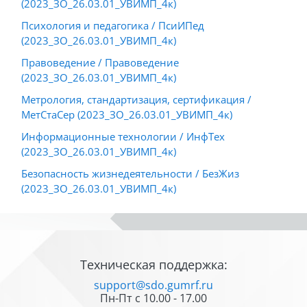
(2023_ЗО_26.03.01_УВИМП_4к)
Психология и педагогика / ПсиИПед
(2023_ЗО_26.03.01_УВИМП_4к)
Правоведение / Правоведение
(2023_ЗО_26.03.01_УВИМП_4к)
Метрология, стандартизация, сертификация /
МетСтаСер (2023_ЗО_26.03.01_УВИМП_4к)
Информационные технологии / ИнфТех
(2023_ЗО_26.03.01_УВИМП_4к)
Безопасность жизнедеятельности / БезЖиз
(2023_ЗО_26.03.01_УВИМП_4к)
Блоки
Блоки
Техническая поддержка:
support@sdo.gumrf.ru
Пн-Пт с 10.00 - 17.00