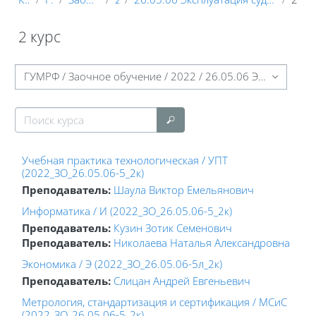
2 курс
Блоки
Категории курсов
Поиск курса
Поиск курса
Учебная практика технологическая / УПТ
(2022_ЗО_26.05.06-5_2к)
Преподаватель:
Шаула Виктор Емельянович
Информатика / И (2022_ЗО_26.05.06-5_2к)
Преподаватель:
Кузин Зотик Семенович
Преподаватель:
Николаева Наталья Александровна
Экономика / Э (2022_ЗО_26.05.06-5л_2к)
Преподаватель:
Слицан Андрей Евгеньевич
Метрология, стандартизация и сертификация / МСиС
(2022_ЗО_26.05.06-5_2к)