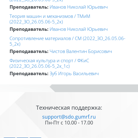
Преподаватель:
Иванов Николай Юрьевич
Теория машин и механизмов / ТМиМ
(2022_ЗО_26.05.06-5_2к)
Преподаватель:
Иванов Николай Юрьевич
Сопротивление материалов / СМ (2022_ЗО_26.05.06-
5_2к)
Преподаватель:
Чистов Валентин Борисович
Физическая культура и спорт / ФКиС
(2022_ЗО_26.05.06-5_2к_1с)
Преподаватель:
Зуб Игорь Васильевич
Блоки
Блоки
Техническая поддержка:
support@sdo.gumrf.ru
Пн-Пт с 10.00 - 17.00