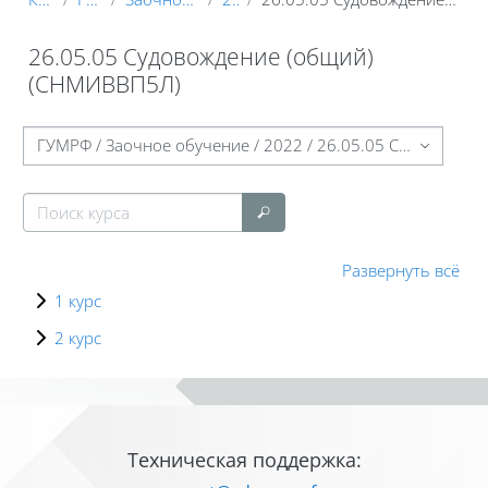
26.05.05 Судовождение (общий)
(СНМИВВП5Л)
Блоки
Категории курсов
Поиск курса
Поиск курса
Развернуть всё
1 курс
2 курс
Блоки
Блоки
Техническая поддержка: