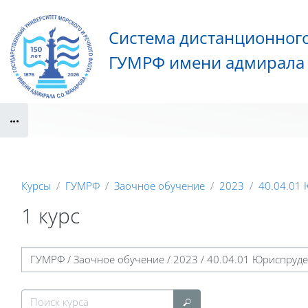
Перейти к основному содержанию
Система дистанционног
ГУМРФ имени адмирала 
Блоки
Курсы
ГУМРФ
Заочное обучение
2023
40.04.01
1 курс
Блоки
Категории курсов
Поиск курса