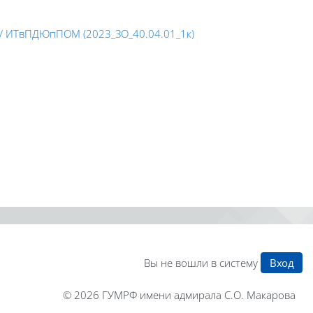
/ ИТвПДЮпПОМ (2023_ЗО_40.04.01_1к)
Вы не вошли в систему
Вход
© 2026
ГУМРФ имени адмирала С.О. Макарова