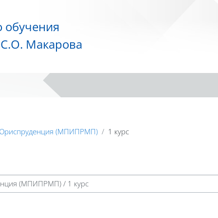
о обучения
С.О. Макарова
 Юриспруденция (МПИПРМП)
1 курс