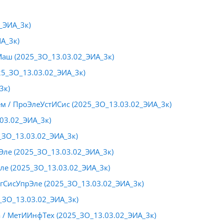
_ЭИА_3к)
А_3к)
ш (2025_ЗО_13.03.02_ЭИА_3к)
5_ЗО_13.03.02_ЭИА_3к)
3к)
м / ПроЭлеУстИСис (2025_ЗО_13.03.02_ЭИА_3к)
03.02_ЭИА_3к)
_ЗО_13.03.02_ЭИА_3к)
ле (2025_ЗО_13.03.02_ЭИА_3к)
ле (2025_ЗО_13.03.02_ЭИА_3к)
гСисУпрЭле (2025_ЗО_13.03.02_ЭИА_3к)
_ЗО_13.03.02_ЭИА_3к)
/ МетИИнфТех (2025_ЗО_13.03.02_ЭИА_3к)