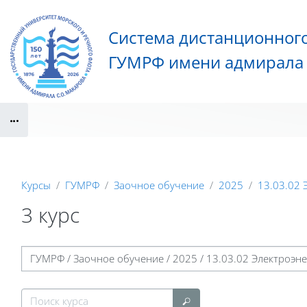
Перейти к основному содержанию
Система дистанционног
ГУМРФ имени адмирала 
Блоки
Курсы
ГУМРФ
Заочное обучение
2025
13.03.02 
3 курс
Блоки
Категории курсов
Поиск курса