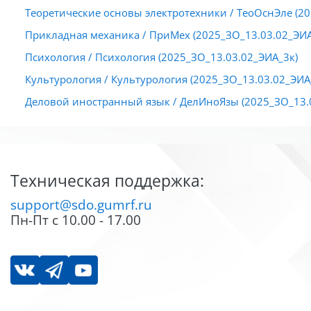
Теоретические основы электротехники / ТеоОснЭле (2
Прикладная механика / ПриМех (2025_ЗО_13.03.02_ЭИА
Психология / Психология (2025_ЗО_13.03.02_ЭИА_3к)
Культурология / Культурология (2025_ЗО_13.03.02_ЭИА
Деловой иностранный язык / ДелИноЯзы (2025_ЗО_13.
Блоки
Блоки
Техническая поддержка:
support@sdo.gumrf.ru
Пн-Пт с 10.00 - 17.00