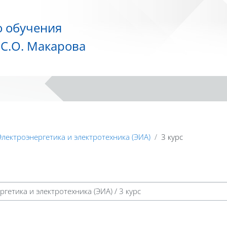
о обучения
С.О. Макарова
Электроэнергетика и электротехника (ЭИА)
3 курс