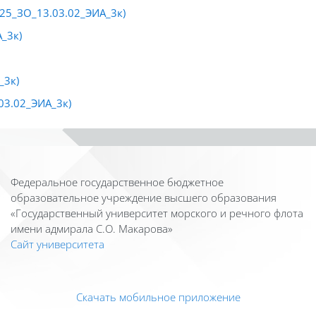
025_ЗО_13.03.02_ЭИА_3к)
_3к)
_3к)
03.02_ЭИА_3к)
Федеральное государственное бюджетное
образовательное учреждение высшего образования
«Государственный университет морского и речного флота
имени адмирала С.О. Макарова»
Сайт университета
Скачать мобильное приложение