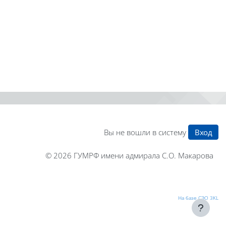
Вы не вошли в систему
Вход
© 2026
ГУМРФ имени адмирала С.О. Макарова
На базе СЭО 3KL