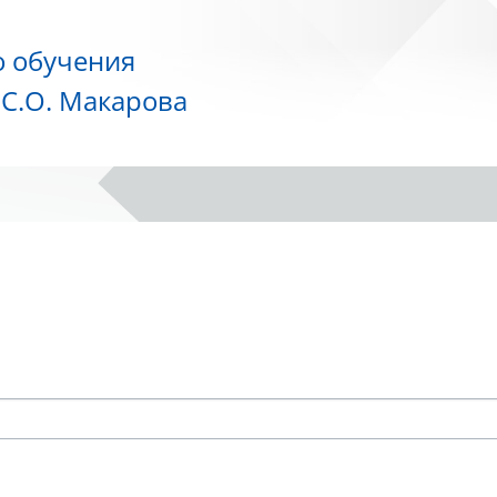
о обучения
С.О. Макарова