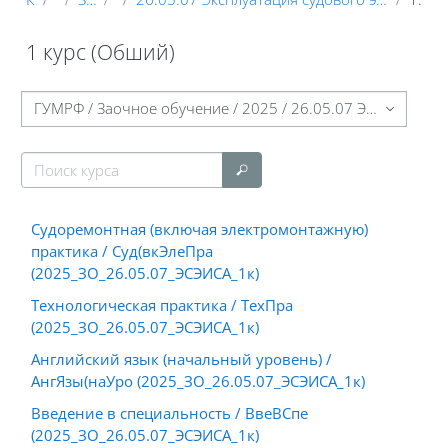
1 курс (Обший)
Блоки
Категории курсов
Поиск курса
Поиск курса
Судоремонтная (включая электромонтажную)
практика / Суд(вкЭлеПра
(2025_ЗО_26.05.07_ЭСЭИСА_1к)
Технологическая практика / ТехПра
(2025_ЗО_26.05.07_ЭСЭИСА_1к)
Английский язык (начальный уровень) /
АнгЯзы(наУро (2025_ЗО_26.05.07_ЭСЭИСА_1к)
Введение в специальность / ВвеВСпе
(2025_ЗО_26.05.07_ЭСЭИСА_1к)