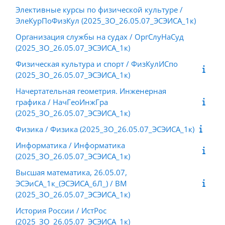
Элективные курсы по физической культуре /
ЭлеКурПоФизКул (2025_ЗО_26.05.07_ЭСЭИСА_1к)
Организация службы на судах / ОргСлуНаСуд
(2025_ЗО_26.05.07_ЭСЭИСА_1к)
Физическая культура и спорт / ФизКулИСпо
(2025_ЗО_26.05.07_ЭСЭИСА_1к)
Начертательная геометрия. Инженерная
графика / НачГеоИнжГра
(2025_ЗО_26.05.07_ЭСЭИСА_1к)
Физика / Физика (2025_ЗО_26.05.07_ЭСЭИСА_1к)
Информатика / Информатика
(2025_ЗО_26.05.07_ЭСЭИСА_1к)
Высшая математика, 26.05.07,
ЭСЭиСА_1к_(ЭСЭИСА_6Л_) / ВМ
(2025_ЗО_26.05.07_ЭСЭИСА_1к)
История России / ИстРос
(2025_ЗО_26.05.07_ЭСЭИСА_1к)