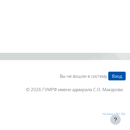
Вы не вошли в систему
Вход
© 2026
ГУМРФ имени адмирала С.О. Макарова
На базе СЭО 3KL