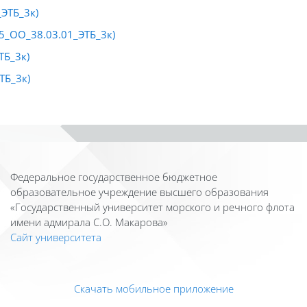
ЭТБ_3к)
5_ОО_38.03.01_ЭТБ_3к)
ТБ_3к)
ТБ_3к)
Федеральное государственное бюджетное
образовательное учреждение высшего образования
«Государственный университет морского и речного флота
имени адмирала С.О. Макарова»
Сайт университета
Скачать мобильное приложение