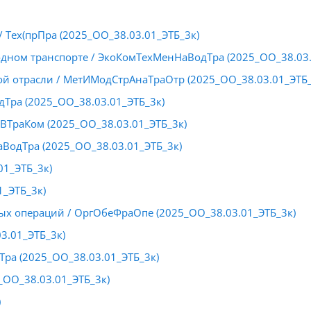
/ Тех(прПра (2025_ОО_38.03.01_ЭТБ_3к)
дном транспорте / ЭкоКомТехМенНаВодТра (2025_ОО_38.03.
ой отрасли / МетИМодСтрАнаТраОтр (2025_ОО_38.03.01_ЭТБ_
Тра (2025_ОО_38.03.01_ЭТБ_3к)
ВТраКом (2025_ОО_38.03.01_ЭТБ_3к)
аВодТра (2025_ОО_38.03.01_ЭТБ_3к)
01_ЭТБ_3к)
1_ЭТБ_3к)
х операций / ОргОбеФраОпе (2025_ОО_38.03.01_ЭТБ_3к)
3.01_ЭТБ_3к)
ра (2025_ОО_38.03.01_ЭТБ_3к)
_ОО_38.03.01_ЭТБ_3к)
)