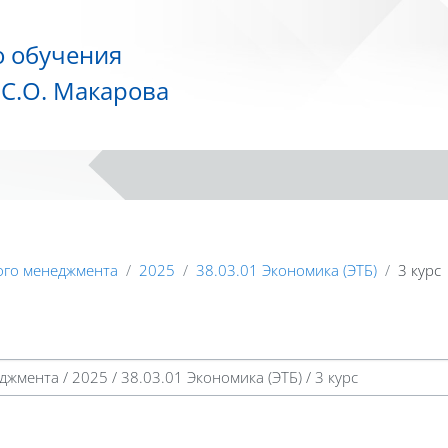
о обучения
С.О. Макарова
ого менеджмента
2025
38.03.01 Экономика (ЭТБ)
3 курс