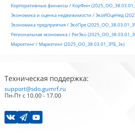
Корпоративные финансы / КорФин (2025_ОО_38.03.01_
Экономика и оценка недвижимости / ЭкоИОцеНед (202
Экономика предприятия / ЭкоПре (2025_ОО_38.03.01_Э
Региональная экономика / РегЭко (2025_ОО_38.03.01_Э
Маркетинг / Маркетинг (2025_ОО_38.03.01_ЭТБ_3к)
Блоки
Блоки
Техническая поддержка:
support@sdo.gumrf.ru
Пн-Пт с 10.00 - 17.00