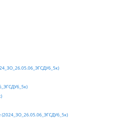
24_ЗО_26.05.06_ЭГСДУ6_5к)
6_ЭГСДУ6_5к)
)
(2024_ЗО_26.05.06_ЭГСДУ6_5к)