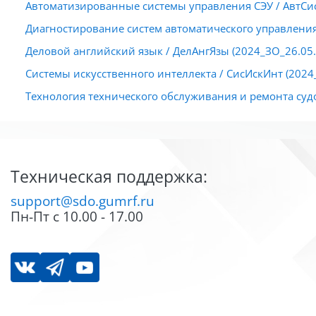
Автоматизированные системы управления СЭУ / АвтСис
Диагностирование систем автоматического управления
Деловой английский язык / ДелАнгЯзы (2024_ЗО_26.05
Системы искусственного интеллекта / СисИскИнт (2024
Технология технического обслуживания и ремонта суд
Блоки
Блоки
Техническая поддержка:
support@sdo.gumrf.ru
Пн-Пт с 10.00 - 17.00