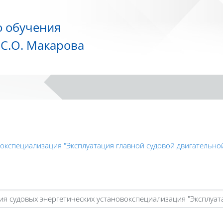
о обучения
С.О. Макарова
вокспециализация "Эксплуатация главной судовой двигательной