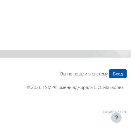
Вы не вошли в систему
Вход
© 2026
ГУМРФ имени адмирала С.О. Макарова
На базе СЭО 3KL