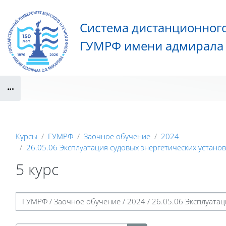
Перейти к основному содержанию
Система дистанционног
ГУМРФ имени адмирала 
Блоки
Курсы
ГУМРФ
Заочное обучение
2024
26.05.06 Эксплуатация судовых энергетических устано
5 курс
Блоки
Категории курсов